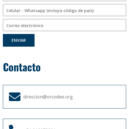
ENVIAR
Contacto
direccion@orcodee.org