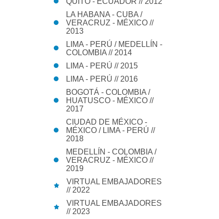
QUITO - ECUADOR // 2012
LA HABANA - CUBA /
VERACRUZ - MÉXICO //
2013
LIMA - PERÚ / MEDELLÍN -
COLOMBIA // 2014
LIMA - PERÚ // 2015
LIMA - PERÚ // 2016
BOGOTÁ - COLOMBIA /
HUATUSCO - MÉXICO //
2017
CIUDAD DE MÉXICO -
MÉXICO / LIMA - PERÚ //
2018
MEDELLÍN - COLOMBIA /
VERACRUZ - MÉXICO //
2019
VIRTUAL EMBAJADORES
// 2022
VIRTUAL EMBAJADORES
// 2023